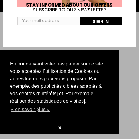
Ⓒ2017-2021 LASSO. ALL RIGHT RESERVED
STAY INFORMED ABOUT OUR OFFERS
SUBSCRIBE TO OUR NEWSLETTER
SIGN IN
En poursuivant votre navigation sur ce site,
vous acceptez l’utilisation de Cookies ou
autres traceurs pour vous proposer [Par
exemple, des publicités ciblées adaptés à
vos centres d’intérêts] et [Par exemple,
réaliser des statistiques de visites].
« en savoir plus »
X