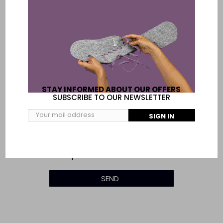
Message
STAY INFORMED ABOUT OUR OFFERS
SUBSCRIBE TO OUR NEWSLETTER
SIGN IN
*
Required fields to contact us
SEND