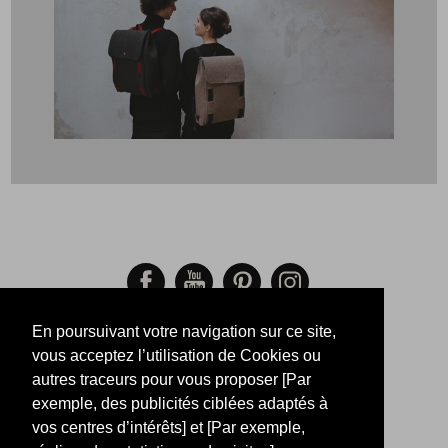
En poursuivant votre navigation sur ce site,
PAIEMENTS SÉCURISÉS
vous acceptez l’utilisation de Cookies ou
autres traceurs pour vous proposer [Par
-
-
exemple, des publicités ciblées adaptés à
Mentions Légales
Retour
-
vos centres d’intérêts] et [Par exemple,
Taille
Suivi de commande