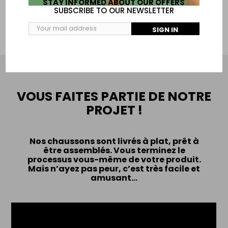
STAY INFORMED ABOUT OUR OFFERS
SUBSCRIBE TO OUR NEWSLETTER
ADD TO CART
SIGN IN
VOUS FAITES PARTIE DE NOTRE
PROJET !
Nos chaussons sont livrés à plat, prêt à
être assemblés. Vous terminez le
processus vous-même de votre produit.
Mais n’ayez pas peur, c’est très facile et
amusant...